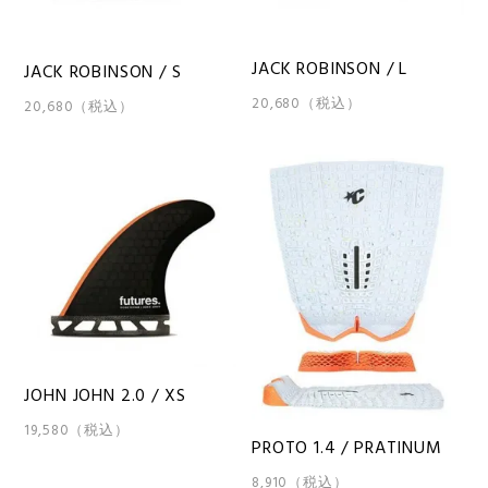
JACK ROBINSON / L
JACK ROBINSON / S
20,680（税込）
20,680（税込）
JOHN JOHN 2.0 / XS
19,580（税込）
PROTO 1.4 / PRATINUM
8,910（税込）