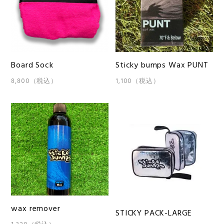
Board Sock
Sticky bumps Wax PUNT
8,800（税込）
1,100（税込）
wax remover
STICKY PACK-LARGE