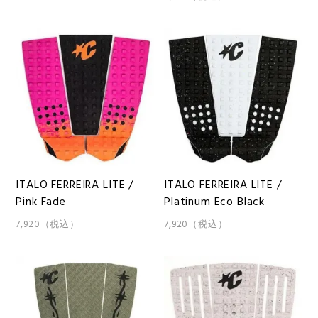
ITALO FERREIRA LITE /
ITALO FERREIRA LITE /
Pink Fade
Platinum Eco Black
7,920（税込）
7,920（税込）