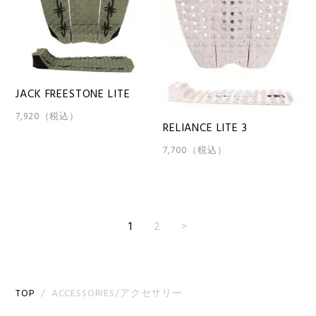
JACK FREESTONE LITE
7,920（税込）
RELIANCE LITE 3
7,700（税込）
1
2
>
TOP
ACCESSORIES/アクセサリー