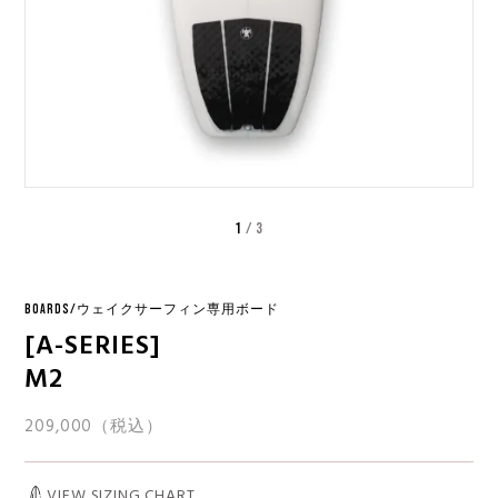
1
/
3
BOARDS/ウェイクサーフィン専用ボード
[A-SERIES]
M2
209,000（税込）
VIEW SIZING CHART