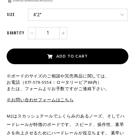
SIZE
QUANTITY
ADD TO CART
※ボードのサイズのご相談や完売商品に関しては、
お電話（077-579-5554：ロータリーピア88内）
または、フォームよりお手数ですがご連絡下さい。
※お問い合わせフォームはこちら
M2はスカッシュテールでふくらみのあるノーズ、そしてハ
ードレールが特徴のボードです。 スピード、操作性、素早
さを向上させるためにハードレールが役立ちます。 素早い