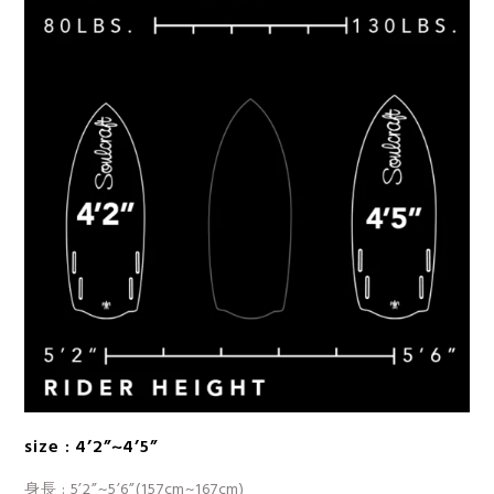
size : 4’2”~4’5”
身長 : 5’2”~5’6”(157cm~167cm)