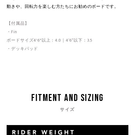
動きや、回転力を楽しむ方たちにお勧めのボードです。
【付属品】
・Fin
ボードサイズ4'6"以上：4.0｜4’6”以下：3.5
・デッキパッド
FITMENT AND SIZING
サイズ