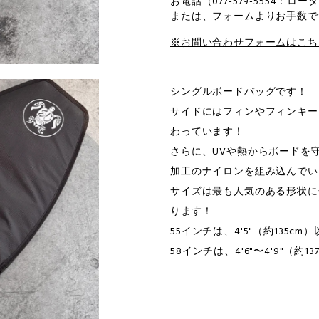
お電話（077-579-5554：ロ
または、フォームよりお手数で
※お問い合わせフォームはこち
シングルボードバッグです！
サイドにはフィンやフィンキー
わっています！
さらに、UVや熱からボードを
加工のナイロンを組み込んでい
サイズは最も人気のある形状に
ります！
55インチは、4'5"（約135c
58インチは、4'6"〜4'9"（約