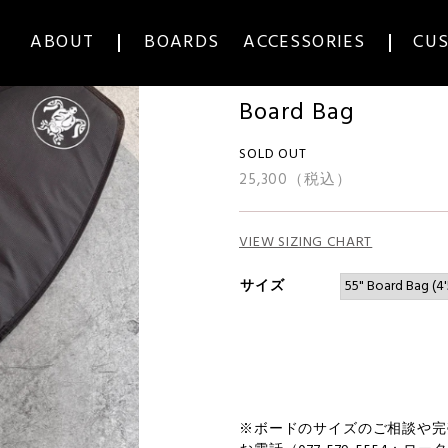
ABOUT
BOARDS
ACCESSORIES
CU
ACCESSORIES/アクセサリー
Board Bag
SOLD OUT
25,300（税込）
VIEW SIZING CHART
サイズ
※ボードのサイズのご相談や完