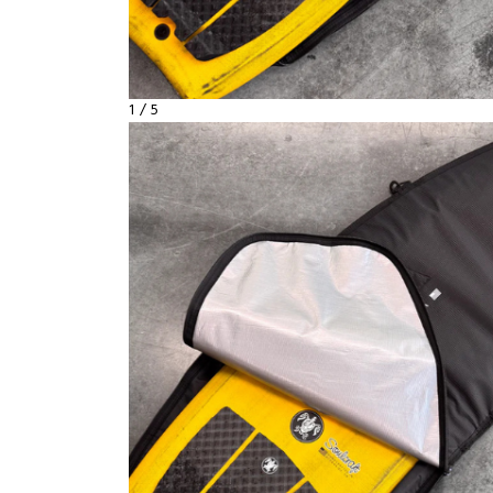
1
/
5