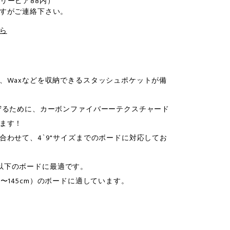
ータリーピア88内）
すがご連絡下さい。
ら
、Waxなどを収納できるスタッシュポケットが備
守るために、カーボンファイバーーテクスチャード
ます！
合わせて、4`9"サイズまでのボードに対応してお
m）以下のボードに最適です。
137〜145cm）のボードに適しています。