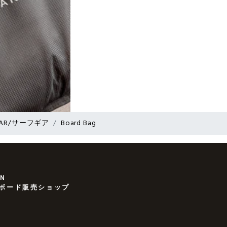
EAR/サーフギア
Board Bag
AN
ボード販売ショップ