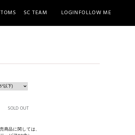
STOMS
SC TEAM
LOGIN
FOLLOW ME
SOLD OUT
売商品に関しては、